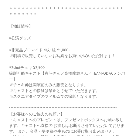
＊＊＊＊＊＊＊＊＊＊＊＊＊＊＊＊＊＊＊＊＊＊＊＊＊＊＊＊＊
＊＊＊＊＊＊＊
【物販情報】
◉公演グッズ
◉非売品ブロマイド 4枚1組 ¥1,000-
※劇場で販売していないお写真をお買い求めいただけます！
◉2shotチェキ ¥2,500-
撮影可能キャスト【春斗さん／高橋龍輝さん／TEAM-ODACメンバ
ー】
※チェキ券は開演前のみの販売となります。
※キャストとの接触は禁止とさせていただきます。
※スクエアタイプのフィルムでの撮影となります。
***********************************************************************
【お客様へのご協力のお願い】
・キャストへのプレゼントは、プレゼントボックスへお願い致し
ます。キャストへ直接の お渡しはお断りさせていただいておりま
す。 また、金品・要冷蔵や生ものはお受け取り出来ません。