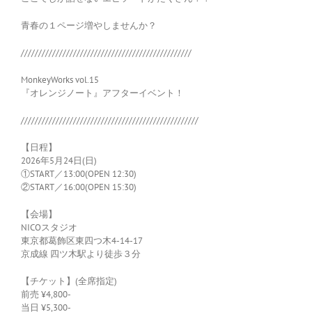
青春の１ページ増やしませんか？
/////////////////////////////////////////////////
MonkeyWorks vol.15
『オレンジノート』アフターイベント！
///////////////////////////////////////////////////
【日程】
2026年5月24日(日)
①START／13:00(OPEN 12:30)
②START／16:00(OPEN 15:30)
【会場】
NICOスタジオ
東京都葛飾区東四つ木4-14-17
京成線 四ツ木駅より徒歩３分
【チケット】(全席指定)
前売 ¥4,800-
当日 ¥5,300-