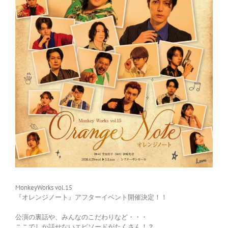
MonkeyWorks vol.15
『オレンジノート』アフターイベント開催決定！！
公演の裏話や、みんなのこだわりなど・・・
ここでしか話せないエピソードがたくさん！？