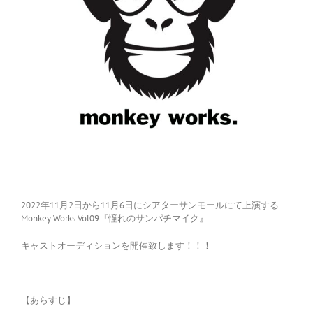
2022年11月2日から11月6日にシアターサンモールにて上演する
Monkey Works Vol09『憧れのサンパチマイク』
キャストオーディションを開催致します！！！
【あらすじ】