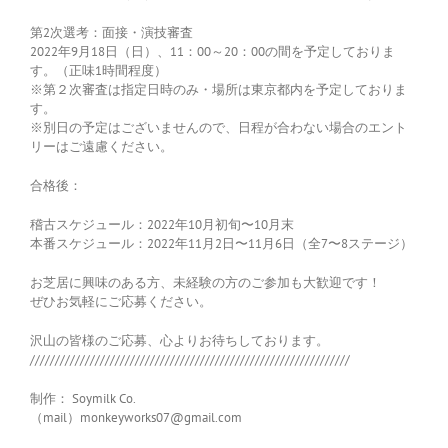
第2次選考：面接・演技審査
2022年9月18日（日）、11：00～20：00の間を予定しておりま
す。（正味1時間程度）
※第２次審査は指定日時のみ・場所は東京都内を予定しておりま
す。
※別日の予定はございませんので、日程が合わない場合のエント
リーはご遠慮ください。
合格後：
稽古スケジュール：2022年10月初旬〜10月末
本番スケジュール：2022年11月2日〜11月6日（全7〜8ステージ）
お芝居に興味のある方、未経験の方のご参加も大歓迎です！
ぜひお気軽にご応募ください。
沢山の皆様のご応募、心よりお待ちしております。
////////////////////////////////////////////////////////////////
制作： Soymilk Co.
（mail）monkeyworks07@gmail.com