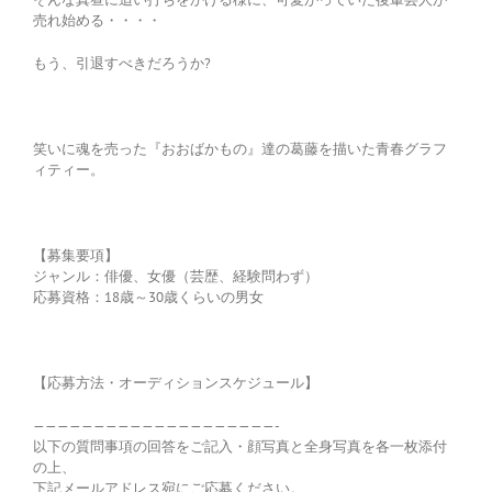
売れ始める・・・・
もう、引退すべきだろうか?
笑いに魂を売った『おおばかもの』達の葛藤を描いた青春グラフ
ィティー。
【募集要項】
ジャンル：俳優、女優（芸歴、経験問わず）
応募資格：18歳～30歳くらいの男女
【応募方法・オーディションスケジュール】
————————————————————-
以下の質問事項の回答をご記入・顔写真と全身写真を各一枚添付
の上、
下記メールアドレス宛にご応募ください。