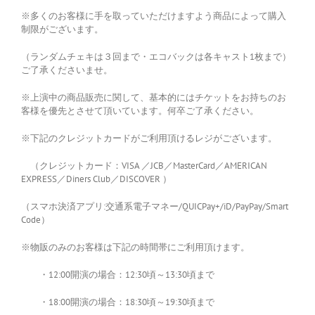
※多くのお客様に手を取っていただけますよう商品によって購入
制限がございます。
（ランダムチェキは３回まで・エコバックは各キャスト1枚まで）
ご了承くださいませ。
※上演中の商品販売に関して、基本的にはチケットをお持ちのお
客様を優先とさせて頂いています。何卒ご了承ください。
※下記のクレジットカードがご利用頂けるレジがございます。
（クレジットカード：VISA ／JCB／MasterCard／AMERICAN
EXPRESS／Diners Club／DISCOVER ）
（スマホ決済アプリ:交通系電子マネー/QUICPay+/iD/PayPay/Smart
Code）
※物販のみのお客様は下記の時間帯にご利用頂けます。
・12:00開演の場合：12:30頃～13:30頃まで
・18:00開演の場合：18:30頃～19:30頃まで