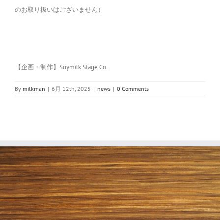
のお取り扱いはございません）
【企画・制作】Soymilk Stage Co.
By
milkman
|
6月 12th, 2025
|
news
|
0 Comments