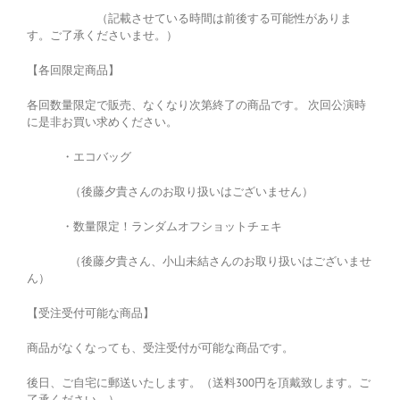
（記載させている時間は前後する可能性がありま
す。ご了承くださいませ。）
【各回限定商品】
各回数量限定で販売、なくなり次第終了の商品です。 次回公演時
に是非お買い求めください。
・エコバッグ
（後藤夕貴さんのお取り扱いはございません）
・数量限定！ランダムオフショットチェキ
（後藤夕貴さん、小山未結さんのお取り扱いはございませ
ん）
【受注受付可能な商品】
商品がなくなっても、受注受付が可能な商品です。
後日、ご自宅に郵送いたします。（送料300円を頂戴致します。ご
了承ください。）