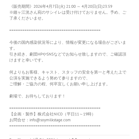
《販売期間》2026年4月7日(火) 21:00 ～ 4月20日(日)23:59
※鐘ヶ江洸さん宛のサシイレは受け付けておりません。予め、ご
了承くださいませ。
==========================================
今後の国内感染状況等により、情報が変更になる場合がございま
す。
引き続き、劇団HPやSNSなどでお知らせ致しますので、ご確認頂
けますと幸いです。
何よりもお客様、キャスト、スタッフの安全を第一と考えた上で
公演を実施できるよう努めて参りますので、
ご理解・ご協力の程、何卒宜しくお願い申し上げます。
劇場で、お待ちしております！
==========================================
【企画・製作】株式会社NICO（平日11～19時）
お問合せ：info@soymilkstage.com
==========================================