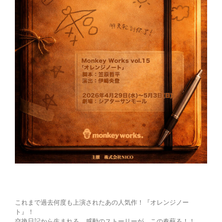
これまで過去何度も上演されたあの人気作！『オレンジノー
ト』！
交換日記から生まれる、感動のストーリーが、この春蘇る！！