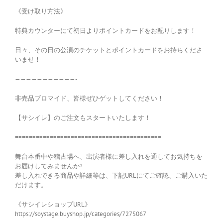
《受け取り方法》
特典カウンターにて初日よりポイントカードをお配りします！
日々、その日の公演のチケットとポイントカードをお持ちくださ
いませ！
———————————-
非売品ブロマイド、皆様ぜひゲットしてください！
【サシイレ】のご注文もスタートいたします！
==========================================
舞台本番中や稽古場へ、出演者様に差し入れを通してお気持ちを
お届けしてみませんか?
差し入れできる商品や詳細等は、下記URLにてご確認、ご購入いた
だけます。
《サシイレショップURL》
https://soystage.buyshop.jp/categories/7275067