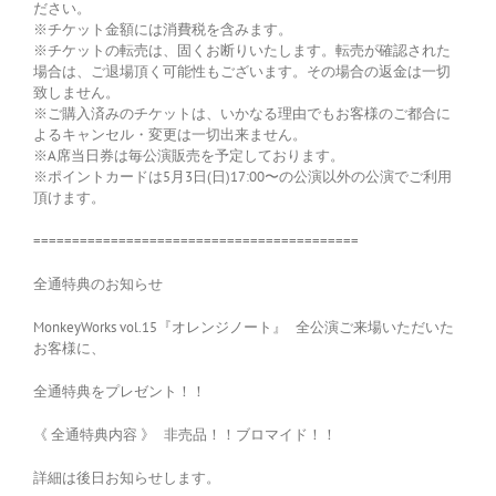
ださい。
※チケット金額には消費税を含みます。
※チケットの転売は、固くお断りいたします。転売が確認された
場合は、ご退場頂く可能性もございます。その場合の返金は一切
致しません。
※ご購入済みのチケットは、いかなる理由でもお客様のご都合に
よるキャンセル・変更は一切出来ません。
※A席当日券は毎公演販売を予定しております。
※ポイントカードは5月3日(日)17:00〜の公演以外の公演でご利用
頂けます。
==========================================
全通特典のお知らせ
MonkeyWorks vol.15『オレンジノート』 全公演ご来場いただいた
お客様に、
全通特典をプレゼント！！
《 全通特典内容 》 非売品！！ブロマイド！！
詳細は後日お知らせします。