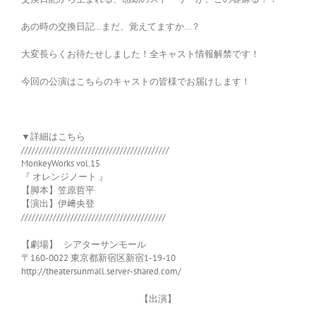
あの時の交換日記…まだ、覚えてますか…？
大変長らくお待たせしました！全キャスト情報解禁です！
今回の公演はこちらのキャストの皆様でお届けします！
▼詳細はこちら
//////////////////////////////////////////
MonkeyWorks vol.15
『 オレンジノート 』
【脚本】笠原哲平
【演出】伊﨑央登
/////////////////////////////////////////
【劇場】 シアターサンモール
〒160-0022 東京都新宿区新宿1-19-10
http://theatersunmall.server-shared.com/
【出演】